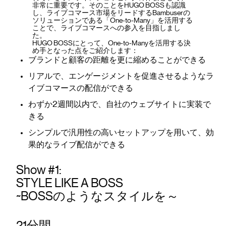
非常に重要です。そのことをHUGO BOSSも認識
し、ライブコマース市場をリードするBambuserの
ソリューションである「One-to-Many」を活用する
ことで、ライブコマースへの参入を目指しまし
た。
HUGO BOSSにとって、One-to-Manyを活用する決
め手となった点をご紹介します：
ブランドと顧客の距離を更に縮めることができる
リアルで、エンゲージメントを促進させるようなラ
イブコマースの配信ができる
わずか2週間以内で、自社のウェブサイトに実装で
きる
シンプルで汎用性の高いセットアップを用いて、効
果的なライブ配信ができる
Show #1:
STYLE LIKE A BOSS
~BOSSのようなスタイルを～
21分間